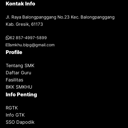
Kontak Info
Jl. Raya Balongpanggang No.23 Kec. Balongpanggang
Kab. Gresik, 61173
62 857-4997-5899
smkhu.blpg@gmail.com
Profile
Tentang SMK
Daftar Guru
Fasilitas
BKK SMKHU
Info Penting
RGTK
Info GTK
SSO Dapodik