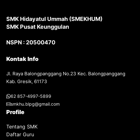
SMK Hidayatul Ummah (SMEKHUM)
SMK Pusat Keunggulan
NSPN : 20500470
Kontak Info
Jl. Raya Balongpanggang No.23 Kec. Balongpanggang
Kab. Gresik, 61173
62 857-4997-5899
smkhu.blpg@gmail.com
Profile
Tentang SMK
Daftar Guru