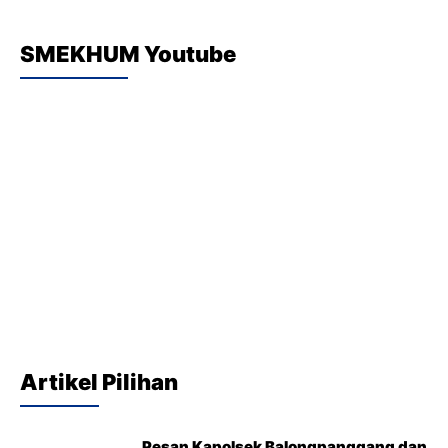
SMEKHUM Youtube
Artikel Pilihan
Pesan Kapolsek Balongpanggang dan