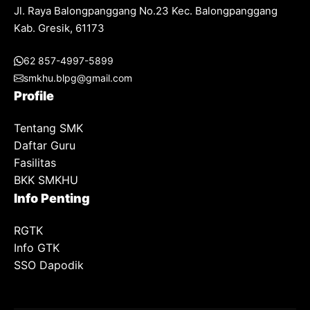
Jl. Raya Balongpanggang No.23 Kec. Balongpanggang
Kab. Gresik, 61173
62 857-4997-5899
smkhu.blpg@gmail.com
Profile
Tentang SMK
Daftar Guru
Fasilitas
BKK SMKHU
Info Penting
RGTK
Info GTK
SSO Dapodik