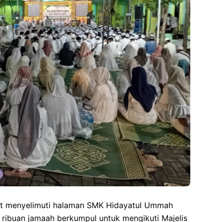
at menyelimuti halaman SMK Hidayatul Ummah
ribuan jamaah berkumpul untuk mengikuti Majelis