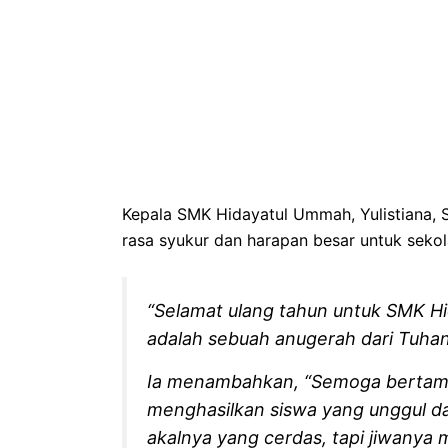
Kepala SMK Hidayatul Ummah, Yulistiana,
rasa syukur dan harapan besar untuk seko
“Selamat ulang tahun untuk SMK H
adalah sebuah anugerah dari Tuhan y
Ia menambahkan, “Semoga bertam
menghasilkan siswa yang unggul d
akalnya yang cerdas, tapi jiwanya m