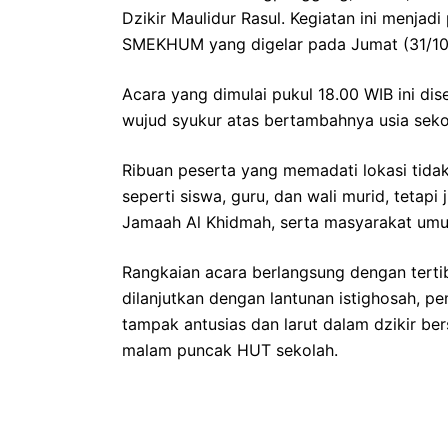
Dzikir Maulidur Rasul. Kegiatan ini menja
SMEKHUM yang digelar pada Jumat (31/1
Acara yang dimulai pukul 18.00 WIB ini d
wujud syukur atas bertambahnya usia seko
Ribuan peserta yang memadati lokasi tida
seperti siswa, guru, dan wali murid, tetap
Jamaah Al Khidmah, serta masyarakat um
Rangkaian acara berlangsung dengan tert
dilanjutkan dengan lantunan istighosah, p
tampak antusias dan larut dalam dzikir be
malam puncak HUT sekolah.