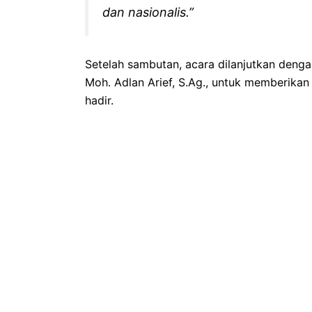
dan nasionalis.”
Setelah sambutan, acara dilanjutkan deng
Moh. Adlan Arief, S.Ag., untuk memberika
hadir.