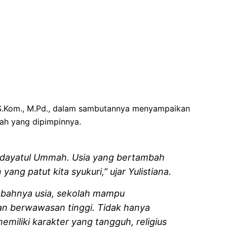
 S.Kom., M.Pd., dalam sambutannya menyampaikan
lah yang dipimpinnya.
idayatul Ummah. Usia yang bertambah
ang patut kita syukuri,” ujar Yulistiana.
bahnya usia, sekolah mampu
an berwawasan tinggi. Tidak hanya
emiliki karakter yang tangguh, religius