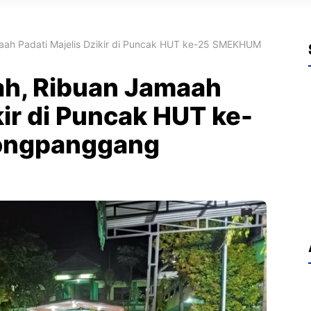
aah Padati Majelis Dzikir di Puncak HUT ke-25 SMEKHUM
ah, Ribuan Jamaah
kir di Puncak HUT ke-
ongpanggang