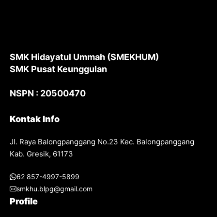
SMK Hidayatul Ummah (SMEKHUM)
SMK Pusat Keunggulan
NSPN : 20500470
Kontak Info
Jl. Raya Balongpanggang No.23 Kec. Balongpanggang
Kab. Gresik, 61173
62 857-4997-5899
smkhu.blpg@gmail.com
Profile