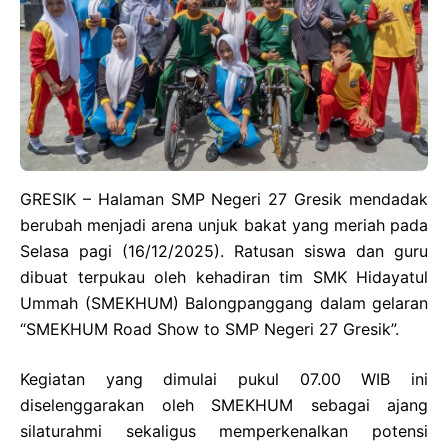
GRESIK – Halaman SMP Negeri 27 Gresik mendadak
berubah menjadi arena unjuk bakat yang meriah pada
Selasa pagi (16/12/2025). Ratusan siswa dan guru
dibuat terpukau oleh kehadiran tim SMK Hidayatul
Ummah (SMEKHUM) Balongpanggang dalam gelaran
“SMEKHUM Road Show to SMP Negeri 27 Gresik”.
Kegiatan yang dimulai pukul 07.00 WIB ini
diselenggarakan oleh SMEKHUM sebagai ajang
silaturahmi sekaligus memperkenalkan potensi