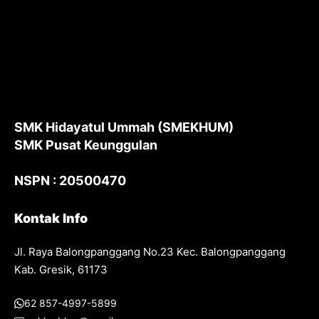
SMK Hidayatul Ummah (SMEKHUM)
SMK Pusat Keunggulan
NSPN : 20500470
Kontak Info
Jl. Raya Balongpanggang No.23 Kec. Balongpanggang
Kab. Gresik, 61173
62 857-4997-5899