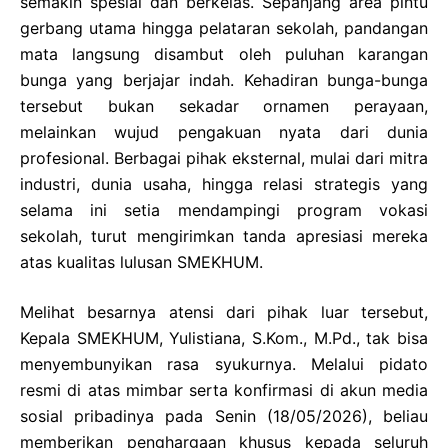
semakin spesial dan berkelas. Sepanjang area pintu
gerbang utama hingga pelataran sekolah, pandangan
mata langsung disambut oleh puluhan karangan
bunga yang berjajar indah. Kehadiran bunga-bunga
tersebut bukan sekadar ornamen perayaan,
melainkan wujud pengakuan nyata dari dunia
profesional. Berbagai pihak eksternal, mulai dari mitra
industri, dunia usaha, hingga relasi strategis yang
selama ini setia mendampingi program vokasi
sekolah, turut mengirimkan tanda apresiasi mereka
atas kualitas lulusan SMEKHUM.
Melihat besarnya atensi dari pihak luar tersebut,
Kepala SMEKHUM, Yulistiana, S.Kom., M.Pd., tak bisa
menyembunyikan rasa syukurnya. Melalui pidato
resmi di atas mimbar serta konfirmasi di akun media
sosial pribadinya pada Senin (18/05/2026), beliau
memberikan penghargaan khusus kepada seluruh