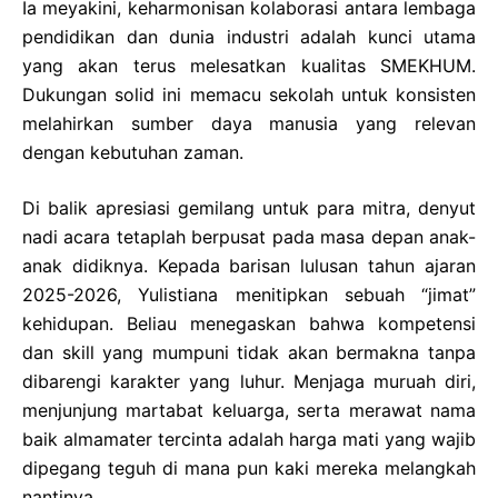
Ia meyakini, keharmonisan kolaborasi antara lembaga
pendidikan dan dunia industri adalah kunci utama
yang akan terus melesatkan kualitas SMEKHUM.
Dukungan solid ini memacu sekolah untuk konsisten
melahirkan sumber daya manusia yang relevan
dengan kebutuhan zaman.
Di balik apresiasi gemilang untuk para mitra, denyut
nadi acara tetaplah berpusat pada masa depan anak-
anak didiknya. Kepada barisan lulusan tahun ajaran
2025-2026, Yulistiana menitipkan sebuah “jimat”
kehidupan. Beliau menegaskan bahwa kompetensi
dan skill yang mumpuni tidak akan bermakna tanpa
dibarengi karakter yang luhur. Menjaga muruah diri,
menjunjung martabat keluarga, serta merawat nama
baik almamater tercinta adalah harga mati yang wajib
dipegang teguh di mana pun kaki mereka melangkah
nantinya.