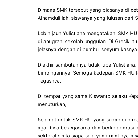
Dimana SMK tersebut yang biasanya di ce
Alhamdulillah, siswanya yang lulusan dar
Lebih jauh Yulistiana mengatakan, SMK HU
di anugrahi sekolah unggulan. Di Gresik i
jelasnya dengan di bumbui senyum kasnya
Diakhir sambutannya tidak lupa Yulistiana
bimbingannya. Semoga kedepan SMK HU lebih 
Tegasnya.
Di tempat yang sama Kiswanto selaku Kep
menuturkan,
Selamat untuk SMK HU yang sudah di noba
agar bisa bekerjasama dan berkolaborasi 
sektoral serta siapa saja yang nantinya bi