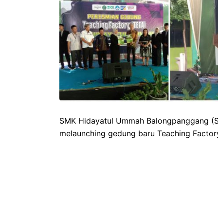
SMK Hidayatul Ummah Balongpanggang (S
melaunching gedung baru Teaching Factory