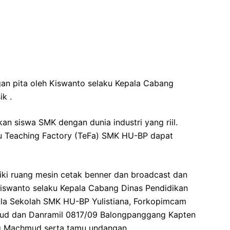
an pita oleh Kiswanto selaku Kepala Cabang
k .
 siswa SMK dengan dunia industri yang riil.
au Teaching Factory (TeFa) SMK HU-BP dapat
liki ruang mesin cetak benner dan broadcast dan
iswanto selaku Kepala Cabang Dinas Pendidikan
ala Sekolah SMK HU-BP Yulistiana, Forkopimcam
ud dan Danramil 0817/09 Balongpanggang Kapten
g Machmud serta tamu undangan.