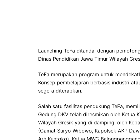
Launching TeFa ditandai dengan pemotong
Dinas Pendidikan Jawa Timur Wilayah Gresi
TeFa merupakan program untuk mendekatkan
Konsep pembelajaran berbasis industri at
segera diterapkan.
Salah satu fasilitas pendukung TeFa, memi
Gedung DKV telah diresmikan oleh Ketua K
Wilayah Gresik yang di dampingi oleh Kep
(Camat Suryo Wibowo, Kapolsek AKP Daw
Arh Kuntoko), Ketua MWC Balongpanggan