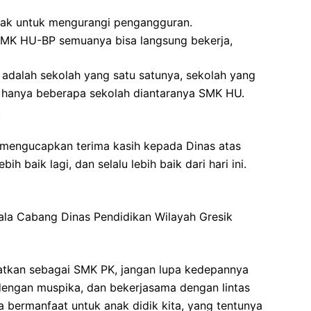
tak untuk mengurangi pengangguran.
i SMK HU-BP semuanya bisa langsung bekerja,
 adalah sekolah yang satu satunya, sekolah yang
tu hanya beberapa sekolah diantaranya SMK HU.
.
, mengucapkan terima kasih kepada Dinas atas
baik lagi, dan selalu lebih baik dari hari ini.
ala Cabang Dinas Pendidikan Wilayah Gresik
tkan sebagai SMK PK, jangan lupa kedepannya
dengan muspika, dan bekerjasama dengan lintas
sa bermanfaat untuk anak didik kita, yang tentunya