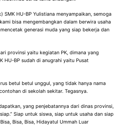
k) SMK HU-BP Yulistiana menyampaikan, semoga
k kami bisa mengembangkan dalam berwira usaha
 mencetak generasi muda yang siap bekerja dan
dari provinsi yaitu kegiatan PK, dimana yang
 HU-BP sudah di anugrahi yaitu Pusat
arus betul betul unggul, yang tidak hanya nama
contohan di sekolah sekitar. Tegasnya.
dapatkan, yang penjebatannya dari dinas provinsi,
ap.” Siap untuk siswa, siap untuk usaha dan siap
 Bisa, Bisa, Bisa, Hidayatul Ummah Luar