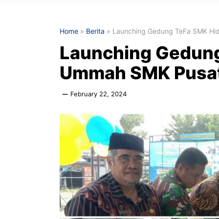
Home
»
Berita
»
Launching Gedung TeFa SMK Hi
Launching Gedung
Ummah SMK Pusat
February 22, 2024