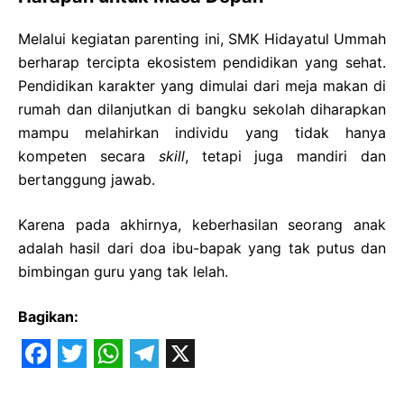
Melalui kegiatan parenting ini, SMK Hidayatul Ummah
berharap tercipta ekosistem pendidikan yang sehat.
Pendidikan karakter yang dimulai dari meja makan di
rumah dan dilanjutkan di bangku sekolah diharapkan
mampu melahirkan individu yang tidak hanya
kompeten secara
skill
, tetapi juga mandiri dan
bertanggung jawab.
Karena pada akhirnya, keberhasilan seorang anak
adalah hasil dari doa ibu-bapak yang tak putus dan
bimbingan guru yang tak lelah.
Bagikan:
F
T
W
T
X