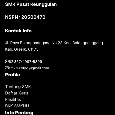
SMK Pusat Keunggulan
NSPN : 20500470
Kontak Info
Jl. Raya Balongpanggang No.23 Kec. Balongpanggang
Kab. Gresik, 61173
62 857-4997-5899
smkhu.blpg@gmail.com
Profile
Tentang SMK
Daftar Guru
Fasilitas
BKK SMKHU
Info Penting